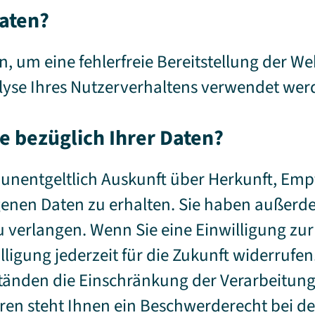
Daten?
n, um eine fehlerfreie Bereitstellung der We
yse Ihres Nutzerverhaltens verwendet wer
e bezüglich Ihrer Daten?
, unentgeltlich Auskunft über Herkunft, Em
nen Daten zu erhalten. Sie haben außerdem
 verlangen. Wenn Sie eine Einwilligung zur
lligung jederzeit für die Zukunft widerruf
tänden die Einschränkung der Verarbeitun
ren steht Ihnen ein Beschwerderecht bei d