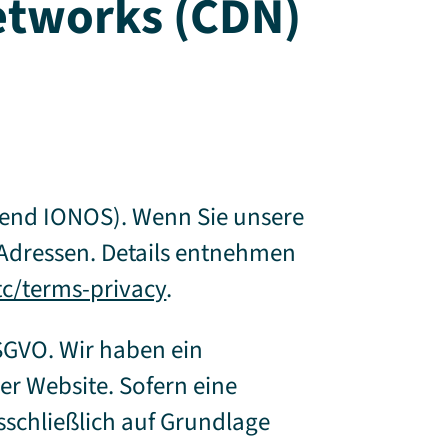
Networks (CDN)
lgend IONOS). Wenn Sie unsere
P-Adressen. Details entnehmen
c/terms-privacy
.
DSGVO. Wir haben ein
er Website. Sofern eine
sschließlich auf Grundlage