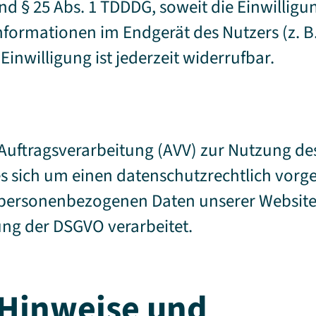
 und § 25 Abs. 1 TDDDG, soweit die Einwillig
Informationen im Endgerät des Nutzers (z. B
inwilligung ist jederzeit widerrufbar.
 Auftragsverarbeitung (AVV) zur Nutzung d
es sich um einen datenschutzrechtlich vorg
ie personenbezogenen Daten unserer Websit
ng der DSGVO verarbeitet.
 Hinweise und