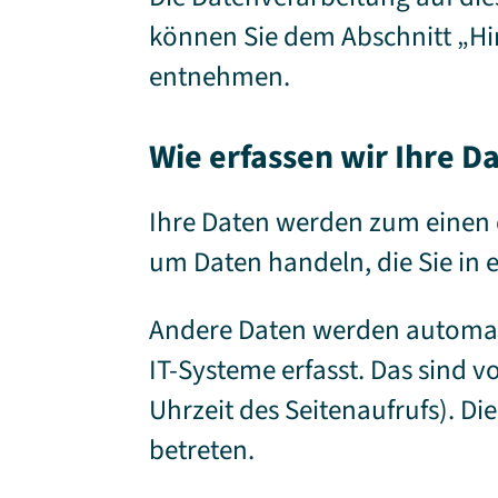
können Sie dem Abschnitt „Hin
entnehmen.
Wie erfassen wir Ihre D
Ihre Daten werden zum einen da
um Daten handeln, die Sie in 
Andere Daten werden automati
IT-Systeme erfasst. Das sind v
Uhrzeit des Seitenaufrufs). Di
betreten.