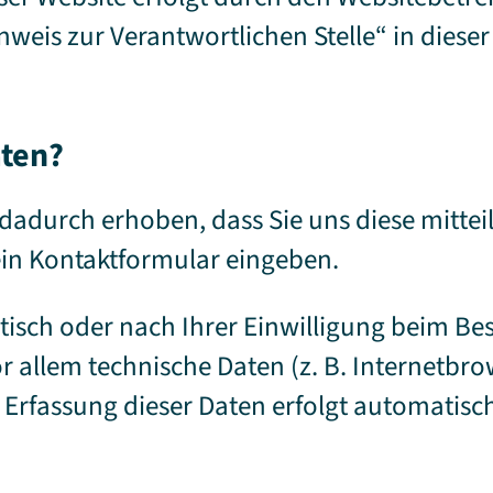
weis zur Verantwortlichen Stelle“ in diese
aten?
durch erhoben, dass Sie uns diese mitteile
ein Kontaktformular eingeben.
sch oder nach Ihrer Einwilligung beim Be
or allem technische Daten (z. B. Internetbr
e Erfassung dieser Daten erfolgt automatisc