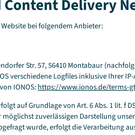
d Content Delivery 
r Website bei folgendem Anbieter:
gendorfer Str. 57, 56410 Montabaur (nachfo
OS verschiedene Logfiles inklusive Ihrer I
g von IONOS:
https://www.ionos.de/terms-gt
lgt auf Grundlage von Art. 6 Abs. 1 lit. f 
r möglichst zuverlässigen Darstellung unser
gefragt wurde, erfolgt die Verarbeitung au