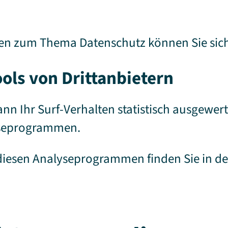
gen zum Thema Datenschutz können Sie sich
ols von Drittanbietern
nn Ihr Surf-Verhalten statistisch ausgewer
yseprogrammen.
 diesen Analyseprogrammen finden Sie in d