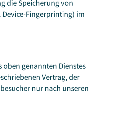
ung die Speicherung von
. Device-Fingerprinting) im
es oben genannten Dienstes
eschriebenen Vertrag, der
ebesucher nur nach unseren