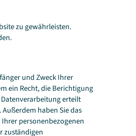
bsite zu gewährleisten.
den.
pfänger und Zweck Ihrer
 ein Recht, die Berichtigung
 Datenverarbeitung erteilt
en. Außerdem haben Sie das
g Ihrer personenbezogenen
er zuständigen