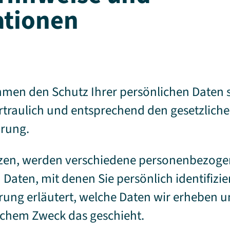
ationen
ehmen den Schutz Ihrer persönlichen Daten 
raulich und entsprechend den gesetzliche
ärung.
tzen, werden verschiedene personenbezoge
aten, mit denen Sie persönlich identifizi
ung erläutert, welche Daten wir erheben un
elchem Zweck das geschieht.