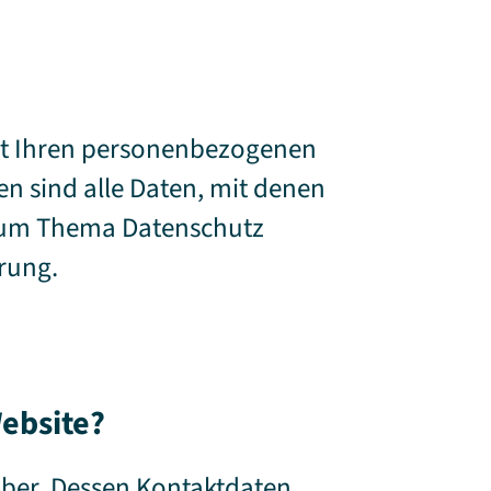
mit Ihren personenbezogenen
n sind alle Daten, mit denen
n zum Thema Datenschutz
rung.
Website?
iber. Dessen Kontaktdaten