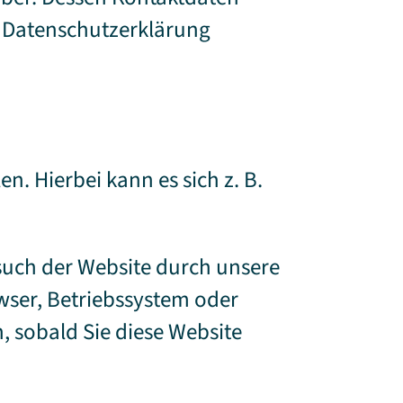
r Datenschutzerklärung
n. Hierbei kann es sich z. B.
such der Website durch unsere
owser, Betriebssystem oder
h, sobald Sie diese Website